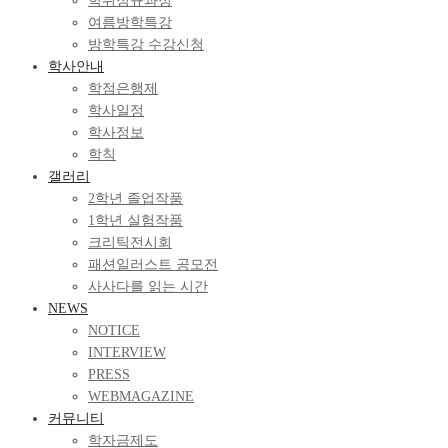
학위정규과정
여름방학특강
방학특강 수강신청
학사안내
학점은행제
학사일정
학사정보
학칙
갤러리
2학년 졸업작품
1학년 실험작품
크리틱전시회
패션일러스트 공모전
사사다를 읽는 시간
NEWS
NOTICE
INTERVIEW
PRESS
WEBMAGAZINE
커뮤니티
학자금제도