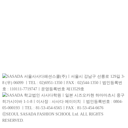
서울사사다패션스쿨(주)ㅣ서울시 강남구 선릉로 129길 3-
8 (우) 06099 ㅣTEL : 02)6951-1350ㅣFAX : 02)544-1350ㅣ법인등록번
호 : 110111-7719747ㅣ운영등록번호 제13529호
학교법인 사사다학원ㅣ일본 시즈오카현 하마마츠시 중구
히가시이바 1-1-8ㅣ이사장 : 사사다 에이이치 ㅣ법인등록번호 : 0804-
05-000193 ㅣTEL : 81-53-454-6565ㅣFAX : 81-53-454-6676
ⓒSEOUL SASADA FASHION SCHOOL Ltd. ALL RIGHTS
RESERVED.