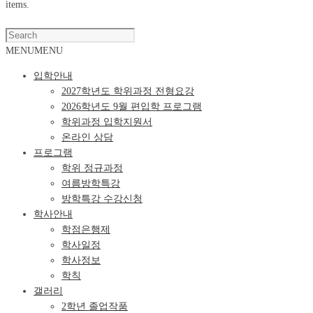
items.
Super Search
MENU
MENU
입학안내
2027학년도 학위과정 전형요강
2026학년도 9월 편입학 프로그램
학위과정 입학지원서
온라인 상담
프로그램
학위 정규과정
여름방학특강
방학특강 수강신청
학사안내
학점은행제
학사일정
학사정보
학칙
갤러리
2학년 졸업작품