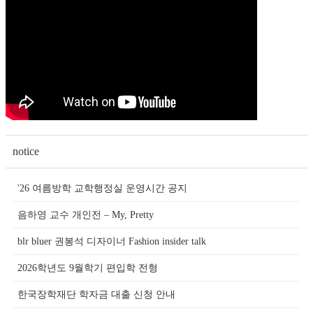
notice
'26 여름방학 교학행정실 운영시간 공지
음하영 교수 개인전 – My, Pretty
blr bluer 권봉석 디자이너 Fashion insider talk
2026학년도 9월학기 편입학 전형
한국장학재단 학자금 대출 신청 안내