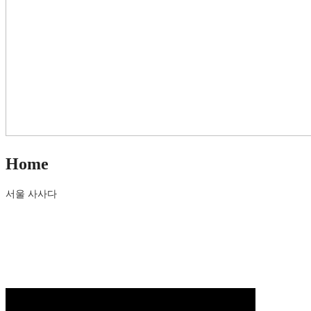
Home
서울 사사다