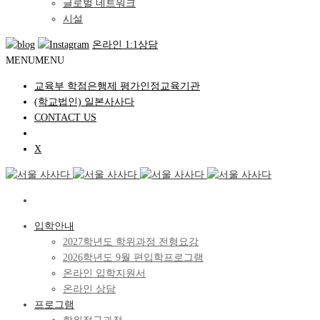
글로벌 네트워크
시설
온라인 1:1상담
MENU
MENU
교육부 학점은행제 평가인정교육기관
(학교법인) 일본사사다
CONTACT US
X
입학안내
2027학년도 학위과정 전형요강
2026학년도 9월 편입학프로그램
온라인 입학지원서
온라인 상담
프로그램